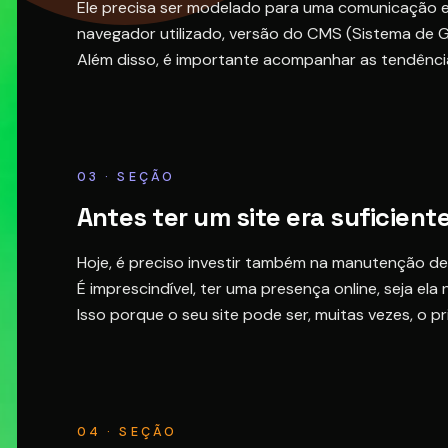
Ele precisa ser modelado para uma comunicação efi
navegador utilizado, versão do CMS (Sistema de G
Além disso, é importante acompanhar as tendência
03 · SEÇÃO
Antes ter um site era suficient
Hoje, é preciso investir também na manutenção de 
É imprescindível, ter uma presença online, seja ela
Isso porque o seu site pode ser, muitas vezes, o p
04 · SEÇÃO