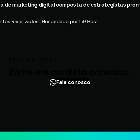
ncia de marketing digital composta de estrategistas pron
Direitos Reservados | Hospedado por Li9 Host
PRÓXIMO PASSO
Entre em contato conosco.
Fale conosco