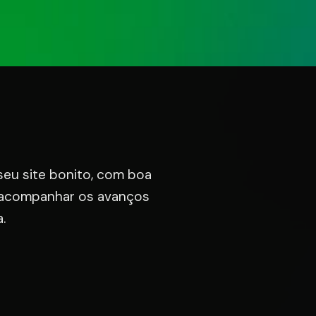
te
seu site bonito, com boa
 acompanhar os avanços
.