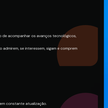
vo de acompanhar os avanços tecnológicos,
s o admirem, se interessem, sigam e comprem
 em constante atualização.