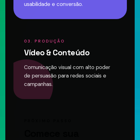
usabilidade e conversão.
03. PRODUÇÃO
Vídeo & Conteúdo
Comunicação visual com alto poder
de persuasão para redes sociais e
campanhas.
PRÓXIMO PASSO
Comece sua