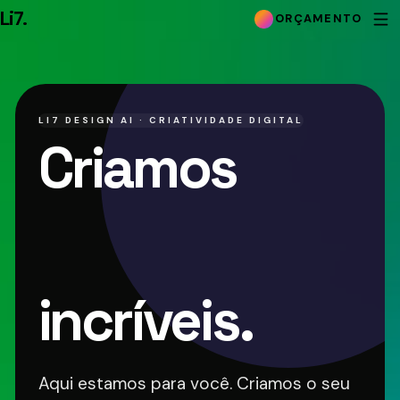
Li7
.
ORÇAMENTO
LI7 DESIGN AI · CRIATIVIDADE DIGITAL
Criamos
produtos
digitais
incríveis.
Aqui estamos para você. Criamos o seu