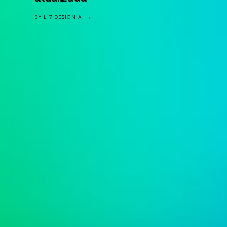
BY LI7 DESIGN AI →